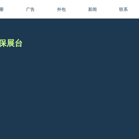
册
广告
外包
新闻
联系
平环保展台