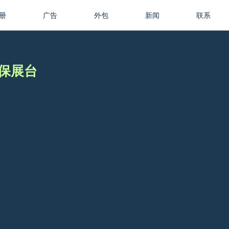
册
广告
外包
新闻
联系
平环保展台