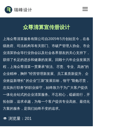
首页
끀
展台
众尊清算宣传册设计
画册
上海众尊清算服务有限公司自2005年5月创始至今，在各
广告
级政府、司法机构等有关部门、市破产管理人协会、市企
业清算协会等行业协会以及社会各界朋友的关心支持下，
外包
获得了长足的进步和健康的发展。回顾十六年企业发展历
程，上海众尊清算一贯秉承“依法、尽责、专业、高效”的
瑞峰▪资讯
企业精神，胸怀 “经营管理新发展、员工素质新提升、企
业效益新增长” 的企业“三新”发展目标，恪守 “勤勉尽责，
联系
忠实执行职务”的职业操守，始终致力于为广大客户提供
一体化全站式的企业清算服务。不忘初心，砥砺前行，开
拓创新，追求卓越，为每一个客户提供专业高效、最优化
方案的服务，是我们始终不变的追求。
浏览量：
201
넶