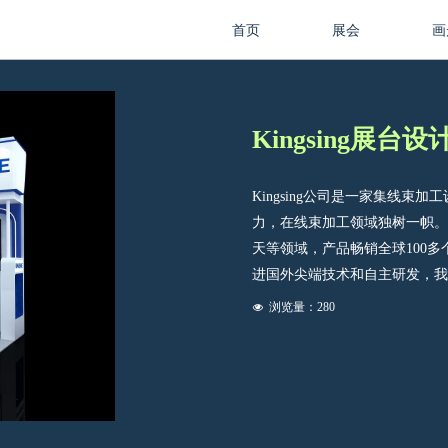
首页
展会
画
Kingsing展台设
Kingsing公司是一家集线
力，在线束加工领域独树一帜。
天等领域，产品畅销全球100
进国外尖端技术和自主研发，我
浏览量：
280
넶